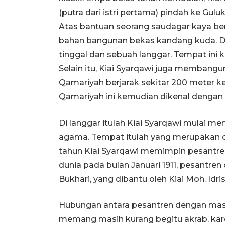
(putra dari istri pertama) pindah ke Gu
Atas bantuan seorang saudagar kaya bern
bahan bangunan bekas kandang kuda. Di 
tinggal dan sebuah langgar. Tempat ini
Selain itu, Kiai Syarqawi juga membangun
Qamariyah berjarak sekitar 200 meter k
Qamariyah ini kemudian dikenal dengan
Di langgar itulah Kiai Syarqawi mulai m
agama. Tempat itulah yang merupakan ci
tahun Kiai Syarqawi memimpin pesantre
dunia pada bulan Januari 1911, pesantren 
Bukhari, yang dibantu oleh Kiai Moh. Idr
Hubungan antara pesantren dengan masy
memang masih kurang begitu akrab, kar