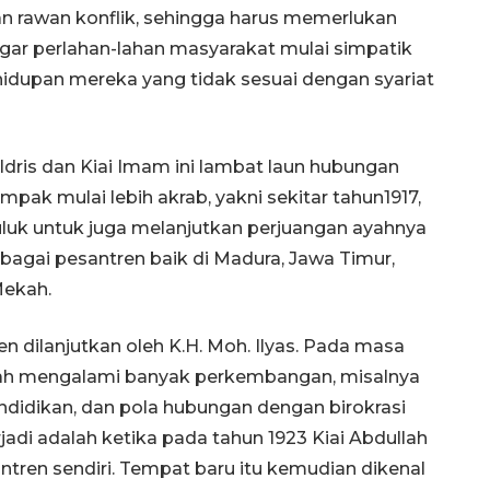
n rawan konflik, sehingga harus memerlukan
gar perlahan-lahan masyarakat mulai simpatik
idupan mereka yang tidak sesuai dengan syariat
 Idris dan Kiai Imam ini lambat laun hubungan
pak mulai lebih akrab, yakni sekitar tahun1917,
Guluk untuk juga melanjutkan perjuangan ayahnya
bagai pesantren baik di Madura, Jawa Timur,
Mekah.
n dilanjutkan oleh K.H. Moh. Ilyas. Pada masa
ayah mengalami banyak perkembangan, misalnya
didikan, dan pola hubungan dengan birokrasi
adi adalah ketika pada tahun 1923 Kiai Abdullah
antren sendiri. Tempat baru itu kemudian dikenal