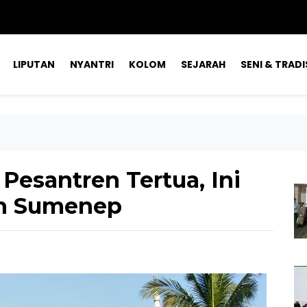
LIPUTAN
NYANTRI
KOLOM
SEJARAH
SENI & TRADI
Pesantren Tertua, Ini
ah Sumenep