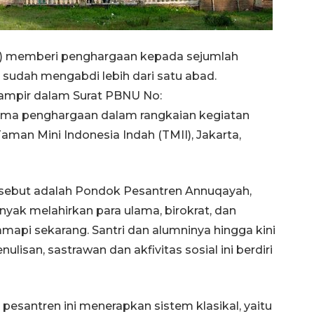
) memberi penghargaan kepada sejumlah
 sudah mengabdi lebih dari satu abad.
lampir dalam Surat PBNU No:
erima penghargaan dalam rangkaian kegiatan
aman Mini Indonesia Indah (TMII), Jakarta,
rsebut adalah Pondok Pesantren Annuqayah,
nyak melahirkan para ulama, birokrat, dan
mapi sekarang. Santri dan alumninya hingga kini
lisan, sastrawan dan akfivitas sosial ini berdiri
esantren ini menerapkan sistem klasikal, yaitu