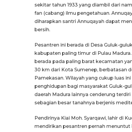
sekitar tahun 1933 yang diambil dari na
fan (cabang) ilmu pengetahuan. Annuqaya
diharapkan santri Annuqayah dapat men
bersih.
Pesantren ini berada di Desa Guluk-gul
kabupaten paling timur di Pulau Madur
berada pada paling barat kecamatan yan
30 km dari Kota Sumenep, berbatasan
Pamekasan. Wilayah yang cukup luas in
penghidupan bagi masyarakat Guluk-gu
daerah Madura lainnya cenderung terdiri 
sebagian besar tanahnya berjenis medite
Pendirinya Kiai Moh. Syarqawi, lahir di
mendirikan pesantren pernah menuntut i