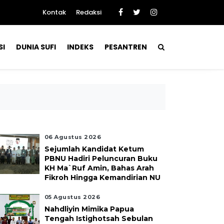
Kontak
Redaksi
SI
DUNIA SUFI
INDEKS
PESANTREN
06 Agustus 2026
Sejumlah Kandidat Ketum
PBNU Hadiri Peluncuran Buku
KH Ma`ruf Amin, Bahas Arah
Fikroh Hingga Kemandirian NU
05 Agustus 2026
Nahdliyin Mimika Papua
Tengah Istighotsah Sebulan