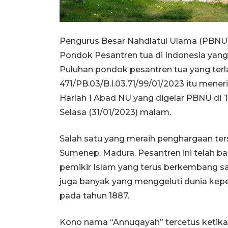
Pengurus Besar Nahdlatul Ulama (PBNU
Pondok Pesantren tua di Indonesia yang
Puluhan pondok pesantren tua yang ter
471/PB.03/B.I.03.71/99/01/2023 itu men
Harlah 1 Abad NU yang digelar PBNU di T
Selasa (31/01/2023) malam.
Salah satu yang meraih penghargaan te
Sumenep, Madura. Pesantren ini telah ba
pemikir Islam yang terus berkembang sa
juga banyak yang menggeluti dunia kepenu
pada tahun 1887.
Kono nama “Annuqayah” tercetus ketika p