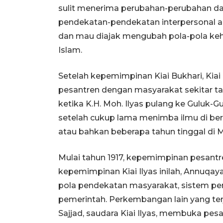
sulit menerima perubahan-perubahan da
pendekatan-pendekatan interpersonal a
dan mau diajak mengubah pola-pola keh
Islam.
Setelah kepemimpinan Kiai Bukhari, Kiai
pesantren dengan masyarakat sekitar tam
ketika K.H. Moh. Ilyas pulang ke Guluk-
setelah cukup lama menimba ilmu di ber
atau bahkan beberapa tahun tinggal di 
Mulai tahun 1917, kepemimpinan pesantre
kepemimpinan Kiai Ilyas inilah, Annuq
pola pendekatan masyarakat, sistem pen
pemerintah. Perkembangan lain yang terj
Sajjad, saudara Kiai Ilyas, membuka pes