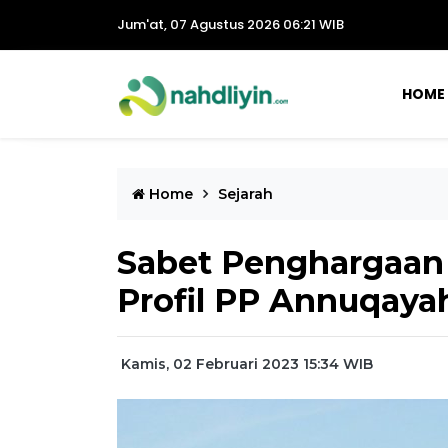
Jum'at, 07 Agustus 2026 06:21 WIB
HOME
Home
Sejarah
Sabet Penghargaan 
Profil PP Annuqay
Kamis, 02 Februari 2023 15:34 WIB