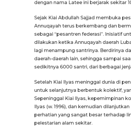
dengan nama Latee ini berjarak sekitar 1
Sejak Kiai Abdullah Sajjad membuka pesa
Annuqayah terus berkembang dan berm
sebagai “pesantren federasi”. Inisiatif
dilakukan ketika Annuqayah daerah Luba
lagi menampung santrinya. Berdirinya da
daerah-daerah lain, sehingga sampai s
sedikitnya 6000 santri, dari berbagai jen
Setelah Kiai Ilyas meninggal dunia di 
untuk selanjutnya berbentuk kolektif, yang
Sepeninggal Kiai Ilyas, kepemimpinan ko
Ilyas (w. 1996), dan kemudian dilanjutka
perhatian yang sangat besar terhadap 
pelestarian alam sekitar.