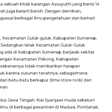
ma sebuah kitab karangan Assuyuthi yang berisi 14
h juga berarti bersih. Dengan demikian,
guasai berbagai ilmu pengetahuan dan berhati
uk, Kecamatan Guluk-guluk, Kabupaten Sumenep,
a. Sedangkan letak Kecamatan Guluk-Guluk
g ada di Kabupaten Sumenep, berjarak sekitar
 dengan Kecamatan Pakong, Kabupaten
i sebenarnya tidak memberikan harapan
luk karena susunan tanahnya, sebagaimana
dari batu-batu berkapur (lime store rock) dan
ran.
 Kudus Jawa Tengah. Kiai Syarqawi muda sebelum
lmu di berbagai pesantren di Madura, Pontianak,