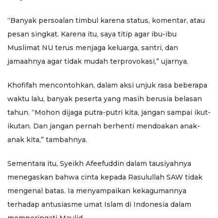
“Banyak persoalan timbul karena status, komentar, atau
pesan singkat. Karena itu, saya titip agar ibu-ibu
Muslimat NU terus menjaga keluarga, santri, dan
jamaahnya agar tidak mudah terprovokasi,” ujarnya.
Khofifah mencontohkan, dalam aksi unjuk rasa beberapa
waktu lalu, banyak peserta yang masih berusia belasan
tahun. “Mohon dijaga putra-putri kita, jangan sampai ikut-
ikutan. Dan jangan pernah berhenti mendoakan anak-
anak kita,” tambahnya.
Sementara itu, Syeikh Afeefuddin dalam tausiyahnya
menegaskan bahwa cinta kepada Rasulullah SAW tidak
mengenal batas. Ia menyampaikan kekagumannya
terhadap antusiasme umat Islam di Indonesia dalam
memperingati Maulid.