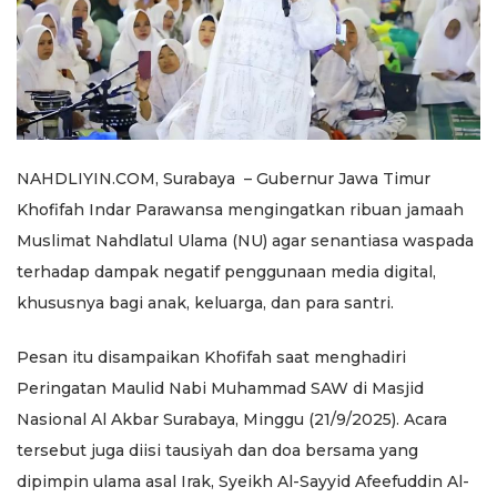
NAHDLIYIN.COM, Surabaya – Gubernur Jawa Timur
Khofifah Indar Parawansa mengingatkan ribuan jamaah
Muslimat Nahdlatul Ulama (NU) agar senantiasa waspada
terhadap dampak negatif penggunaan media digital,
khususnya bagi anak, keluarga, dan para santri.
Pesan itu disampaikan Khofifah saat menghadiri
Peringatan Maulid Nabi Muhammad SAW di Masjid
Nasional Al Akbar Surabaya, Minggu (21/9/2025). Acara
tersebut juga diisi tausiyah dan doa bersama yang
dipimpin ulama asal Irak, Syeikh Al-Sayyid Afeefuddin Al-