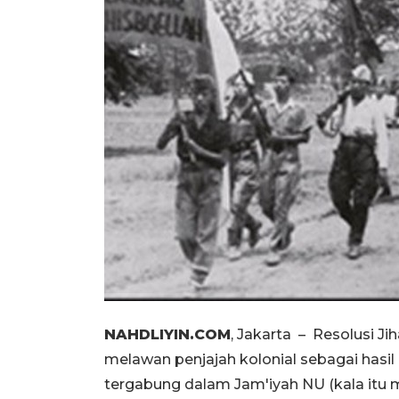
NAHDLIYIN.COM
, Jakarta – Resolusi J
melawan penjajah kolonial sebagai hasi
tergabung dalam Jam'iyah NU (kala itu