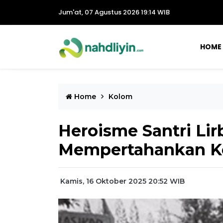
Jum'at, 07 Agustus 2026 19:14 WIB
HOME
Home
Kolom
Heroisme Santri Li
Mempertahankan K
Kamis, 16 Oktober 2025 20:52 WIB