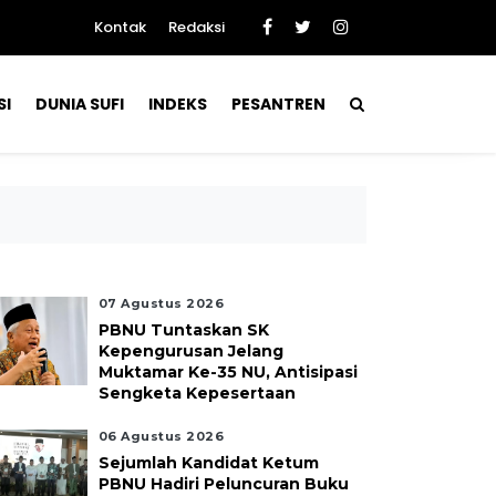
Kontak
Redaksi
SI
DUNIA SUFI
INDEKS
PESANTREN
07 Agustus 2026
PBNU Tuntaskan SK
Kepengurusan Jelang
Muktamar Ke-35 NU, Antisipasi
Sengketa Kepesertaan
06 Agustus 2026
Sejumlah Kandidat Ketum
PBNU Hadiri Peluncuran Buku