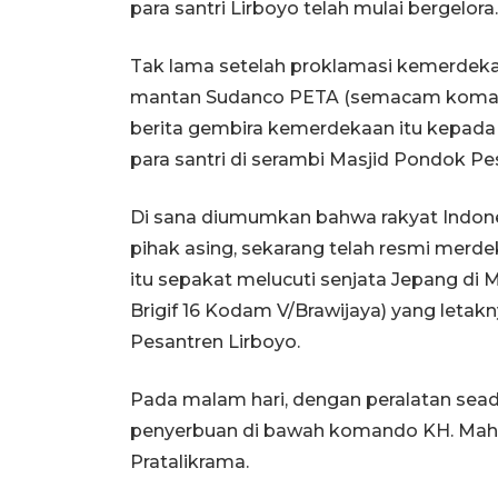
para santri Lirboyo telah mulai bergelora.
Tak lama setelah proklamasi kemerdek
mantan Sudanco PETA (semacam komand
berita gembira kemerdekaan itu kepada 
para santri di serambi Masjid Pondok Pe
Di sana diumumkan bahwa rakyat Indones
pihak asing, sekarang telah resmi merd
itu sepakat melucuti senjata Jepang di M
Brigif 16 Kodam V/Brawijaya) yang letakn
Pesantren Lirboyo.
Pada malam hari, dengan peralatan sea
penyerbuan di bawah komando KH. Mahr
Pratalikrama.