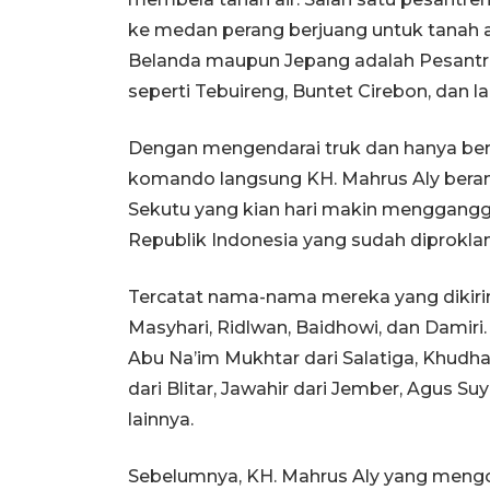
ke medan perang berjuang untuk tanah a
Belanda maupun Jepang adalah Pesantren
seperti Tebuireng, Buntet Cirebon, dan lai
Dengan mengendarai truk dan hanya bers
komando langsung KH. Mahrus Aly ber
Sekutu yang kian hari makin menggang
Republik Indonesia yang sudah diprokla
Tercatat nama-nama mereka yang dikirim 
Masyhari, Ridlwan, Baidhowi, dan Damiri.
Abu Na’im Mukhtar dari Salatiga, Khudhari
dari Blitar, Jawahir dari Jember, Agus Su
lainnya.
Sebelumnya, KH. Mahrus Aly yang mengoo