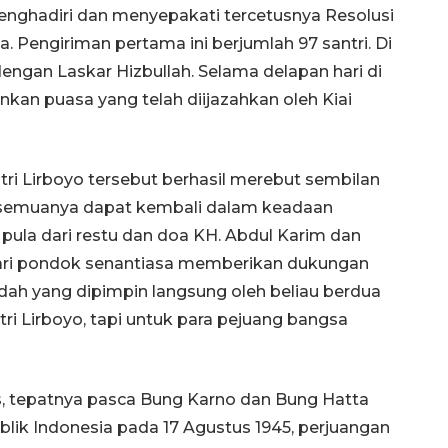
 menghadiri dan menyepakati tercetusnya Resolusi
 Pengiriman pertama ini berjumlah 97 santri. Di
gan Laskar Hizbullah. Selama delapan hari di
nkan puasa yang telah diijazahkan oleh Kiai
i Lirboyo tersebut berhasil merebut sembilan
n semuanya dapat kembali dalam keadaan
s pula dari restu dan doa KH. Abdul Karim dan
ari pondok senantiasa memberikan dukungan
adah yang dipimpin langsung oleh beliau berdua
i Lirboyo, tapi untuk para pejuang bangsa
, tepatnya pasca Bung Karno dan Bung Hatta
k Indonesia pada 17 Agustus 1945, perjuangan