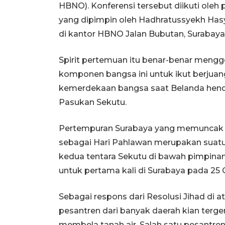
HBNO). Konferensi tersebut diikuti oleh
yang dipimpin oleh Hadhratussyekh Has
di kantor HBNO Jalan Bubutan, Surabaya
Spirit pertemuan itu benar-benar men
komponen bangsa ini untuk ikut berju
kemerdekaan bangsa saat Belanda hen
Pasukan Sekutu.
Pertempuran Surabaya yang memuncak pa
sebagai Hari Pahlawan merupakan suatu 
kedua tentara Sekutu di bawah pimpinan 
untuk pertama kali di Surabaya pada 25 
Sebagai respons dari Resolusi Jihad di a
pesantren dari banyak daerah kian terge
membela tanah air. Salah satu pesantren 