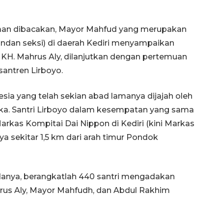
aan dibacakan, Mayor Mahfud yang merupakan
an seksi) di daerah Kediri menyampaikan
KH. Mahrus Aly, dilanjutkan dengan pertemuan
santren Lirboyo.
ia yang telah sekian abad lamanya dijajah oleh
eka. Santri Lirboyo dalam kesempatan yang sama
arkas Kompitai Dai Nippon di Kediri (kini Markas
ya sekitar 1,5 km dari arah timur Pondok
danya, berangkatlah 440 santri mengadakan
us Aly, Mayor Mahfudh, dan Abdul Rakhim