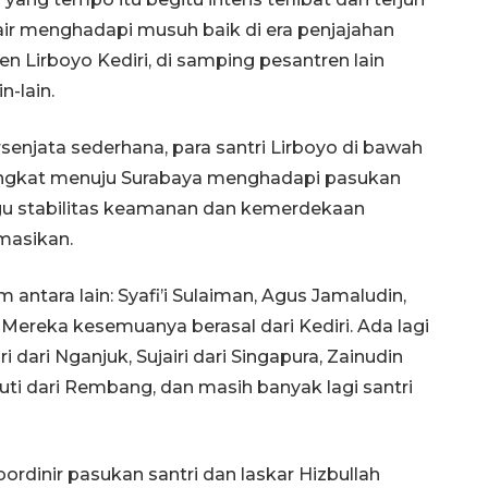
ir menghadapi musuh baik di era penjajahan
 Lirboyo Kediri, di samping pesantren lain
n-lain.
enjata sederhana, para santri Lirboyo di bawah
angkat menuju Surabaya menghadapi pasukan
gu stabilitas keamanan dan kemerdekaan
masikan.
antara lain: Syafi’i Sulaiman, Agus Jamaludin,
 Mereka kesemuanya berasal dari Kediri. Ada lagi
 dari Nganjuk, Sujairi dari Singapura, Zainudin
yuti dari Rembang, dan masih banyak lagi santri
rdinir pasukan santri dan laskar Hizbullah