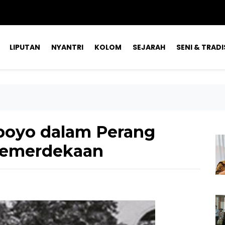
LIPUTAN
NYANTRI
KOLOM
SEJARAH
SENI & TRADI
rboyo dalam Perang
emerdekaan