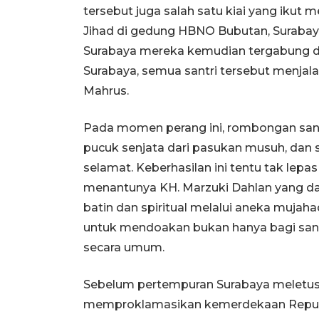
tersebut juga salah satu kiai yang ikut
Jihad di gedung HBNO Bubutan, Surabaya.
Surabaya mereka kemudian tergabung den
Surabaya, semua santri tersebut menjala
Mahrus.
Pada momen perang ini, rombongan santr
pucuk senjata dari pasukan musuh, da
selamat. Keberhasilan ini tentu tak lepa
menantunya KH. Marzuki Dahlan yang d
batin dan spiritual melalui aneka mujah
untuk mendoakan bukan hanya bagi santr
secara umum.
Sebelum pertempuran Surabaya meletus
memproklamasikan kemerdekaan Republi