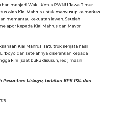
an hari menjadi Wakil Ketua PWNU Jawa Timur.
diutus oleh Kiai Mahrus untuk menyusup ke markas
dan memantau kekuatan lawan. Setelah
ra melapor kepada Kiai Mahrus dan Mayor
jaksanaan Kiai Mahrus, satu truk senjata hasil
 Lirboyo dan setelahnya diserahkan kepada
ga kini (saat buku disusun, red.) masih
h Pesantren Lirboyo, terbitan BPK P2L dan
016