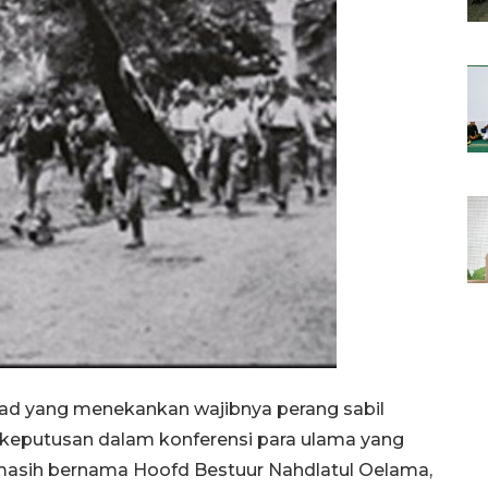
ihad yang menekankan wajibnya perang sabil
l keputusan dalam konferensi para ulama yang
 masih bernama Hoofd Bestuur Nahdlatul Oelama,