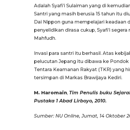
Adalah Syafi’i Sulaiman yang di kemudi
Santri yang masih berusia 15 tahun itu 
Dai Nippon guna mempelajari keadaan 
penyelidikan dirasa cukup, Syafi’i sege
Mahfudh.
Invasi para santri itu berhasil. Atas kebi
pelucutan Jepang itu dibawa ke Pondok
Tentara Keamanan Rakyat (TKR) yang hing
tersimpan di Markas Brawijaya Kediri.
M. Haromain
,
Tim Penulis buku Sejara
Pustaka 1 Abad Lirboyo, 2010.
Sumber: NU Online, Jumat, 14 Oktober 2