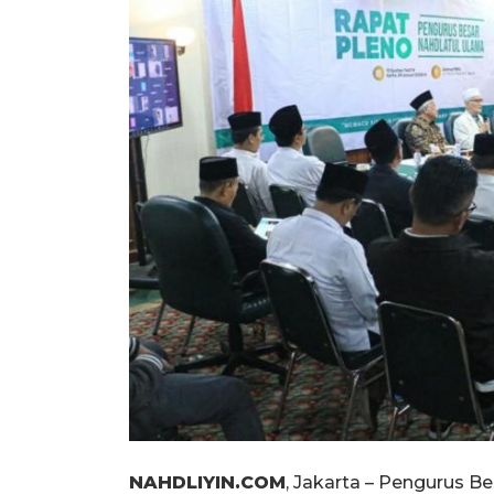
NAHDLIYIN.COM
, Jakarta – Pengurus B