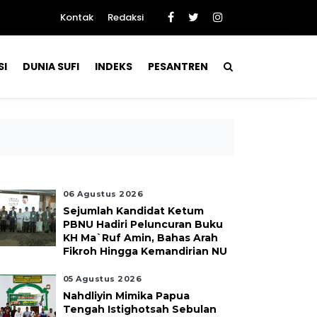
Kontak
Redaksi
SI
DUNIA SUFI
INDEKS
PESANTREN
06 Agustus 2026
Sejumlah Kandidat Ketum
PBNU Hadiri Peluncuran Buku
KH Ma`ruf Amin, Bahas Arah
Fikroh Hingga Kemandirian NU
05 Agustus 2026
Nahdliyin Mimika Papua
Tengah Istighotsah Sebulan