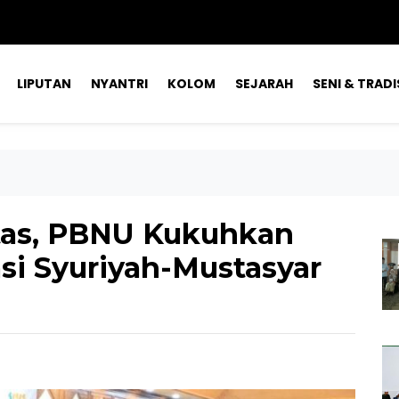
LIPUTAN
NYANTRI
KOLOM
SEJARAH
SENI & TRADI
tas, PBNU Kukuhkan
si Syuriyah-Mustasyar