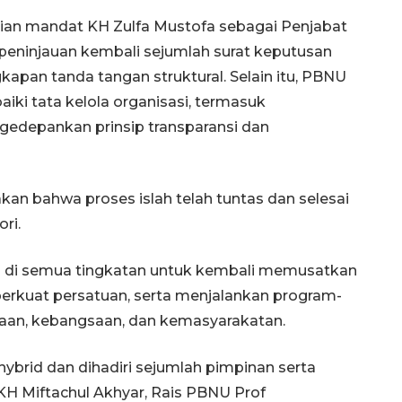
ian mandat KH Zulfa Mustofa sebagai Penjabat
ninjauan kembali sejumlah surat keputusan
kapan tanda tangan struktural. Selain itu, PBNU
i tata kelola organisasi, termasuk
gedepankan prinsip transparansi dan
n bahwa proses islah telah tuntas dan selesai
ri.
NU di semua tingkatan untuk kembali memusatkan
erkuat persatuan, serta menjalankan program-
aan, kebangsaan, dan kemasyarakatan.
ybrid dan dihadiri sejumlah pimpinan serta
H Miftachul Akhyar, Rais PBNU Prof