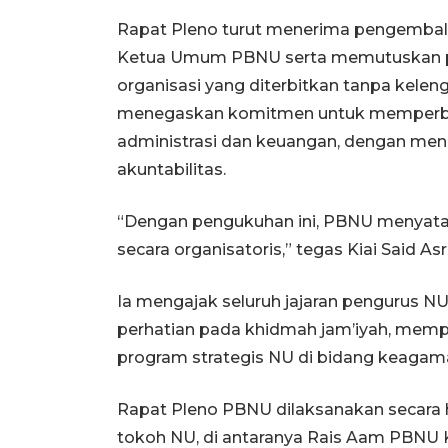
Rapat Pleno turut menerima pengembal
Ketua Umum PBNU serta memutuskan pe
organisasi yang diterbitkan tanpa keleng
menegaskan komitmen untuk memperbaik
administrasi dan keuangan, dengan men
akuntabilitas.
“Dengan pengukuhan ini, PBNU menyataka
secara organisatoris,” tegas Kiai Said Asro
Ia mengajak seluruh jajaran pengurus 
perhatian pada khidmah jam’iyah, memp
program strategis NU di bidang keagam
Rapat Pleno PBNU dilaksanakan secara h
tokoh NU, di antaranya Rais Aam PBNU K