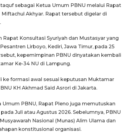
Staquf sebagai Ketua Umum PBNU melalui Rapat
iftachul Akhyar. Rapat tersebut digelar di
.
 Rapat Konsultasi Syuriyah dan Mustasyar yang
esantren Lirboyo, Kediri, Jawa Timur, pada 25
rsebut, kepemimpinan PBNU dinyatakan kembali
ktamar Ke-34 NU di Lampung.
i ke formasi awal sesuai keputusan Muktamar
BNU KH Akhmad Said Asrori di Jakarta.
ua Umum PBNU, Rapat Pleno juga memutuskan
pada Juli atau Agustus 2026. Sebelumnya, PBNU
 Musyawarah Nasional (Munas) Alim Ulama dan
hapan konstitusional organisasi.