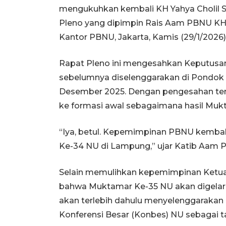
mengukuhkan kembali KH Yahya Cholil 
Pleno yang dipimpin Rais Aam PBNU KH M
Kantor PBNU, Jakarta, Kamis (29/1/2026)
Rapat Pleno ini mengesahkan Keputusan
sebelumnya diselenggarakan di Pondok P
Desember 2025. Dengan pengesahan te
ke formasi awal sebagaimana hasil Mu
“Iya, betul. Kepemimpinan PBNU kembal
Ke-34 NU di Lampung,” ujar Katib Aam P
Selain memulihkan kepemimpinan Ket
bahwa Muktamar Ke-35 NU akan digelar 
akan terlebih dahulu menyelenggarakan
Konferensi Besar (Konbes) NU sebagai ta