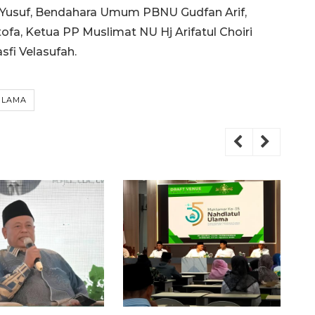
Yusuf, Bendahara Umum PBNU Gudfan Arif,
a, Ketua PP Muslimat NU Hj Arifatul Choiri
fi Velasufah.
ULAMA