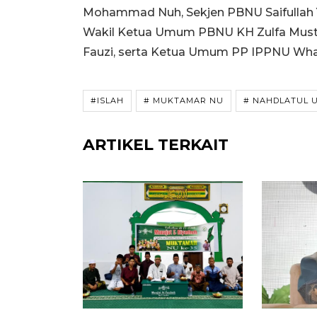
Mohammad Nuh, Sekjen PBNU Saifullah 
Wakil Ketua Umum PBNU KH Zulfa Mustof
Fauzi, serta Ketua Umum PP IPPNU Whas
#ISLAH
# MUKTAMAR NU
# NAHDLATUL 
ARTIKEL TERKAIT