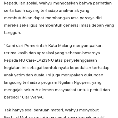
kepedulian sosial. Wahyu menegaskan bahwa perhatian
serta kasih sayang terhadap anak-anak yang
membutuhkan dapat membangun rasa percaya diri
mereka sekaligus membentuk generasi masa depan yang
tangguh.
“Kami dari Pemerintah Kota Malang menyampaikan
terima kasih dan apresiasi yang sebesar-besarnya
kepada NU Care-LAZISNU atas penyelenggaraan
kegiatan ini sebagai bentuk nyata kepedulian terhadap
anak yatim dan duafa. Ini juga merupakan dukungan
langsung terhadap program Ngalam Ngopeni, yang
mengajak seluruh elemen masyarakat untuk peduli dan
berbagi,” ujar Wahyu.
Tak hanya soal bantuan materi, Wahyu menyebut
Festival Muharram ini juga membawa dampak positif