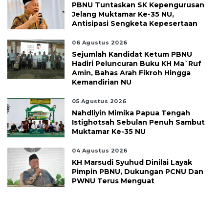
PBNU Tuntaskan SK Kepengurusan
Jelang Muktamar Ke-35 NU,
Antisipasi Sengketa Kepesertaan
06 Agustus 2026
Sejumlah Kandidat Ketum PBNU
Hadiri Peluncuran Buku KH Ma`ruf
Amin, Bahas Arah Fikroh Hingga
Kemandirian NU
05 Agustus 2026
Nahdliyin Mimika Papua Tengah
Istighotsah Sebulan Penuh Sambut
Muktamar Ke-35 NU
04 Agustus 2026
KH Marsudi Syuhud Dinilai Layak
Pimpin PBNU, Dukungan PCNU Dan
PWNU Terus Menguat