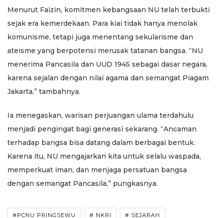
Menurut Faizin, komitmen kebangsaan NU telah terbukti
sejak era kemerdekaan. Para kiai tidak hanya menolak
komunisme, tetapi juga menentang sekularisme dan
ateisme yang berpotensi merusak tatanan bangsa. “NU
menerima Pancasila dan UUD 1945 sebagai dasar negara,
karena sejalan dengan nilai agama dan semangat Piagam
Jakarta,” tambahnya.
Ia menegaskan, warisan perjuangan ulama terdahulu
menjadi pengingat bagi generasi sekarang. “Ancaman
terhadap bangsa bisa datang dalam berbagai bentuk.
Karena itu, NU mengajarkan kita untuk selalu waspada,
memperkuat iman, dan menjaga persatuan bangsa
dengan semangat Pancasila,” pungkasnya.
#PCNU PRINGSEWU
# NKRI
# SEJARAH