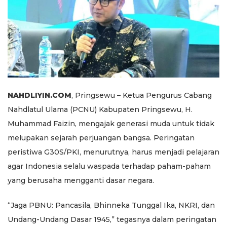
NAHDLIYIN.COM
, Pringsewu – Ketua Pengurus Cabang
Nahdlatul Ulama (PCNU) Kabupaten Pringsewu, H.
Muhammad Faizin, mengajak generasi muda untuk tidak
melupakan sejarah perjuangan bangsa. Peringatan
peristiwa G30S/PKI, menurutnya, harus menjadi pelajaran
agar Indonesia selalu waspada terhadap paham-paham
yang berusaha mengganti dasar negara.
“Jaga PBNU: Pancasila, Bhinneka Tunggal Ika, NKRI, dan
Undang-Undang Dasar 1945,” tegasnya dalam peringatan