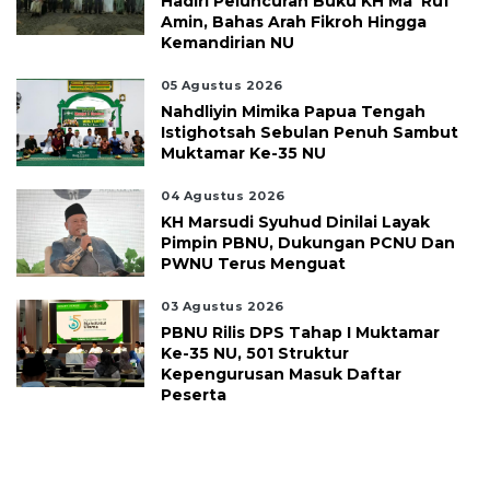
Hadiri Peluncuran Buku KH Ma`ruf
Amin, Bahas Arah Fikroh Hingga
Kemandirian NU
05 Agustus 2026
Nahdliyin Mimika Papua Tengah
Istighotsah Sebulan Penuh Sambut
Muktamar Ke-35 NU
04 Agustus 2026
KH Marsudi Syuhud Dinilai Layak
Pimpin PBNU, Dukungan PCNU Dan
PWNU Terus Menguat
03 Agustus 2026
PBNU Rilis DPS Tahap I Muktamar
Ke-35 NU, 501 Struktur
Kepengurusan Masuk Daftar
Peserta